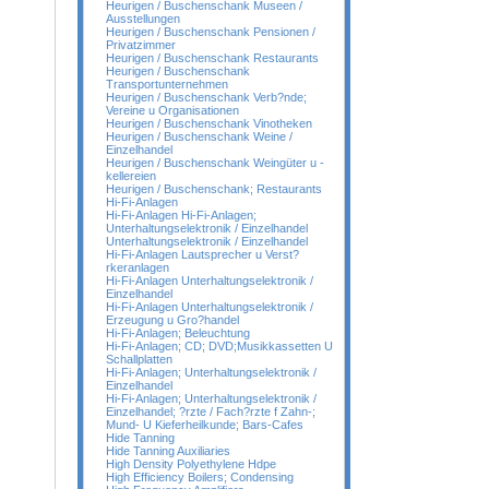
Heurigen / Buschenschank Museen /
Ausstellungen
Heurigen / Buschenschank Pensionen /
Privatzimmer
Heurigen / Buschenschank Restaurants
Heurigen / Buschenschank
Transportunternehmen
Heurigen / Buschenschank Verb?nde;
Vereine u Organisationen
Heurigen / Buschenschank Vinotheken
Heurigen / Buschenschank Weine /
Einzelhandel
Heurigen / Buschenschank Weingüter u -
kellereien
Heurigen / Buschenschank; Restaurants
Hi-Fi-Anlagen
Hi-Fi-Anlagen Hi-Fi-Anlagen;
Unterhaltungselektronik / Einzelhandel
Unterhaltungselektronik / Einzelhandel
Hi-Fi-Anlagen Lautsprecher u Verst?
rkeranlagen
Hi-Fi-Anlagen Unterhaltungselektronik /
Einzelhandel
Hi-Fi-Anlagen Unterhaltungselektronik /
Erzeugung u Gro?handel
Hi-Fi-Anlagen; Beleuchtung
Hi-Fi-Anlagen; CD; DVD;Musikkassetten U
Schallplatten
Hi-Fi-Anlagen; Unterhaltungselektronik /
Einzelhandel
Hi-Fi-Anlagen; Unterhaltungselektronik /
Einzelhandel; ?rzte / Fach?rzte f Zahn-;
Mund- U Kieferheilkunde; Bars-Cafes
Hide Tanning
Hide Tanning Auxiliaries
High Density Polyethylene Hdpe
High Efficiency Boilers; Condensing