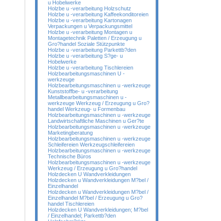
u Hobelwerke
Holzbe u -verarbeitung Holzschutz
Holzbe u -verarbeitung Kaffeekonditoreien
Holzbe u -verarbeitung Kartonagen
Verpackungen u Verpackungsmittel
Holzbe u -verarbeitung Montagen u
Montagetechnik Paletten / Erzeugung u
Gro?handel Soziale Stützpunkte
Holzbe u -verarbeitung Parkettb?den
Holzbe u -verarbeitung S?ge- u
Hobelwerke
Holzbe u -verarbeitung Tischlereien
Holzbearbeitungsmaschinen U -
werkzeuge
Holzbearbeitungsmaschinen u -werkzeuge
Kunststoffbe- u -verarbeitung
Metallbearbeitungsmaschinen u -
werkzeuge Werkzeug / Erzeugung u Gro?
handel Werkzeug- u Formenbau
Holzbearbeitungsmaschinen u -werkzeuge
Landwirtschaftliche Maschinen u Ger?te
Holzbearbeitungsmaschinen u -werkzeuge
Marketingberatung
Holzbearbeitungsmaschinen u -werkzeuge
Schleifereien Werkzeugschleifereien
Holzbearbeitungsmaschinen u -werkzeuge
Technische Büros
Holzbearbeitungsmaschinen u -werkzeuge
Werkzeug / Erzeugung u Gro?handel
Holzdecken U Wandverkleidungen
Holzdecken u Wandverkleidungen M?bel /
Einzelhandel
Holzdecken u Wandverkleidungen M?bel /
Einzelhandel M?bel / Erzeugung u Gro?
handel Tischlereien
Holzdecken U Wandverkleidungen; M?bel
/ Einzelhandel; Parkettb?den